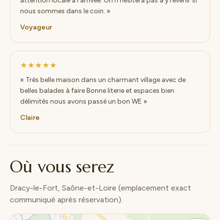
attention locale à l’arrivée. On n’hésitera pas à y revenir si
nous sommes dans le coin. »
Voyageur
★★★★★
« Très belle maison dans un charmant village avec de
belles balades à faire Bonne literie et espaces bien
délimités nous avons passé un bon WE »
Claire
Où vous serez
Dracy-le-Fort, Saône-et-Loire (emplacement exact
communiqué après réservation).