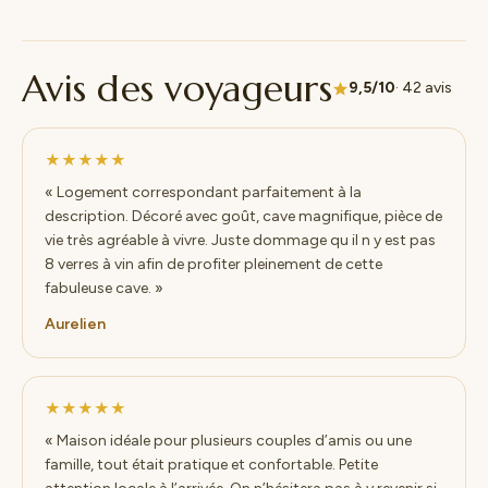
Avis des voyageurs
9,5/10
· 42 avis
★★★★★
« Logement correspondant parfaitement à la
description. Décoré avec goût, cave magnifique, pièce de
vie très agréable à vivre. Juste dommage qu il n y est pas
8 verres à vin afin de profiter pleinement de cette
fabuleuse cave. »
Aurelien
★★★★★
« Maison idéale pour plusieurs couples d’amis ou une
famille, tout était pratique et confortable. Petite