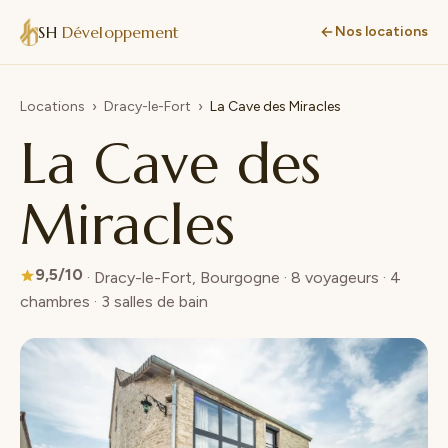
SH
Développement
Nos locations
Locations
›
Dracy-le-Fort
›
La Cave des Miracles
La Cave des
Miracles
9,5/10
· Dracy-le-Fort, Bourgogne · 8 voyageurs · 4
chambres · 3 salles de bain