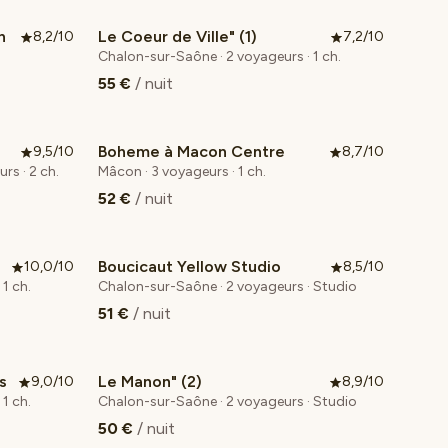
n
Le Coeur de Ville" (1)
8,2/10
7,2/10
Chalon-sur-Saône · 2 voyageurs · 1 ch.
55 €
/ nuit
Boheme à Macon Centre
9,5/10
8,7/10
s · 2 ch.
Mâcon · 3 voyageurs · 1 ch.
52 €
/ nuit
Boucicaut Yellow Studio
10,0/10
8,5/10
1 ch.
Chalon-sur-Saône · 2 voyageurs · Studio
51 €
/ nuit
s
Le Manon" (2)
9,0/10
8,9/10
1 ch.
Chalon-sur-Saône · 2 voyageurs · Studio
50 €
/ nuit