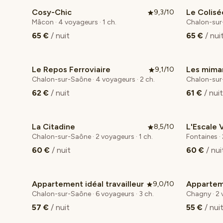
Cosy-Chic
Le Colisé
9,3/10
Mâcon · 4 voyageurs · 1 ch.
Chalon-sur-
65 €
/ nuit
65 €
/ nui
Le Repos Ferroviaire
Les mima
9,1/10
Chalon-sur-Saône · 4 voyageurs · 2 ch.
Chalon-sur-
62 €
/ nuit
61 €
/ nuit
La Citadine
L'Escale V
8,5/10
Chalon-sur-Saône · 2 voyageurs · 1 ch.
Fontaines · 
60 €
/ nuit
60 €
/ nui
Appartement idéal travailleur
9,0/10
Chalon-sur-Saône · 6 voyageurs · 3 ch.
Chagny · 2 
57 €
/ nuit
55 €
/ nui