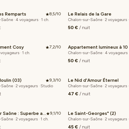
des Remparts
Le Relais de la Gare
8,5/10
Saône · 4 voyageurs · 1 ch.
Chalon-sur-Saône · 2 voyageurs · 
t
50 €
/ nuit
ement Cosy
7,2/10
 voyageurs · 1 ch.
Chalon-sur-Saône · 4 voyageurs ·
t
50 €
/ nuit
oulin (03)
Le Nid d'Amour Éternel
9,3/10
Saône · 2 voyageurs · Studio
Chalon-sur-Saône · 2 voyageurs · 
t
47 €
/ nuit
Chalon sur Saône : Superbe appartement
Le Saint-Georges" (2)
9,1/10
Saône · 2 voyageurs · 1 ch.
Chalon-sur-Saône · 2 voyageurs 
t
45 €
/ nuit