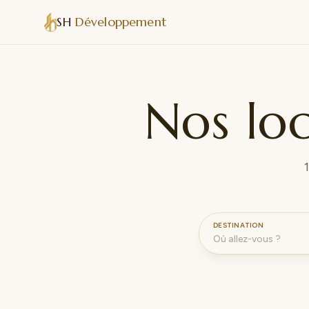
Aller au contenu
SH
Développement
Nos lo
DESTINATION