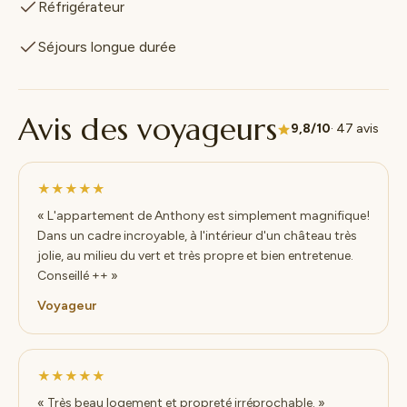
Réfrigérateur
Séjours longue durée
Avis des voyageurs
9,8/10
· 47 avis
★★★★★
« L'appartement de Anthony est simplement magnifique!
Dans un cadre incroyable, à l'intérieur d'un château très
jolie, au milieu du vert et très propre et bien entretenue.
Conseillé ++ »
Voyageur
★★★★★
« Très beau logement et propreté irréprochable. »