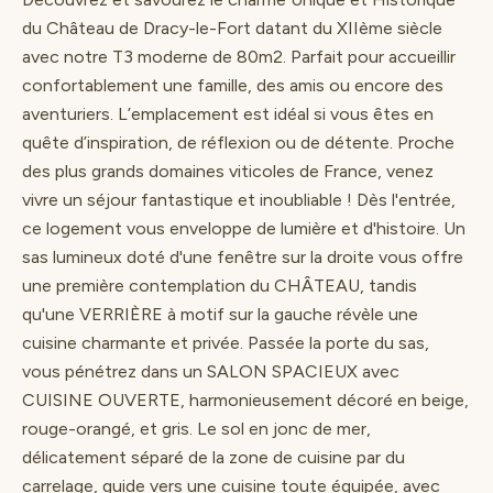
du Château de Dracy-le-Fort datant du XIIème siècle
avec notre T3 moderne de 80m2. Parfait pour accueillir
confortablement une famille, des amis ou encore des
aventuriers. L’emplacement est idéal si vous êtes en
quête d’inspiration, de réflexion ou de détente. Proche
des plus grands domaines viticoles de France, venez
vivre un séjour fantastique et inoubliable ! Dès l'entrée,
ce logement vous enveloppe de lumière et d'histoire. Un
sas lumineux doté d'une fenêtre sur la droite vous offre
une première contemplation du CHÂTEAU, tandis
qu'une VERRIÈRE à motif sur la gauche révèle une
cuisine charmante et privée. Passée la porte du sas,
vous pénétrez dans un SALON SPACIEUX avec
CUISINE OUVERTE, harmonieusement décoré en beige,
rouge-orangé, et gris. Le sol en jonc de mer,
délicatement séparé de la zone de cuisine par du
carrelage, guide vers une cuisine toute équipée, avec