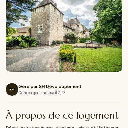
Géré par SH Développement
SH
Conciergerie · accueil 7j/7
À propos de ce logement
Découvrez et savourez le charme Unique et Historique