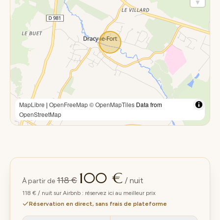
MapLibre
|
OpenFreeMap
© OpenMapTiles
Data from
OpenStreetMap
100 €
118 €
/ nuit
À partir de
118 € / nuit sur Airbnb : réservez ici au meilleur prix
Réservation en direct, sans frais de plateforme