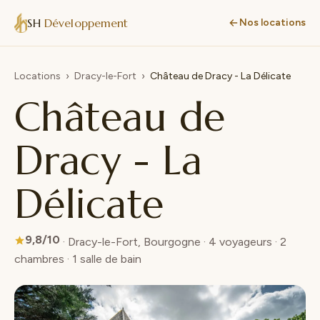
SH
Développement
Nos locations
Locations
›
Dracy-le-Fort
›
Château de Dracy - La Délicate
Château de
Dracy - La
Délicate
9,8/10
· Dracy-le-Fort, Bourgogne · 4 voyageurs · 2
chambres · 1 salle de bain