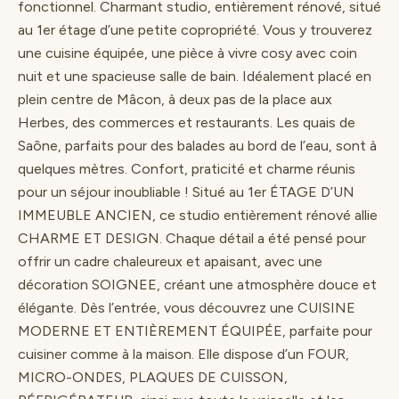
fonctionnel. Charmant studio, entièrement rénové, situé
au 1er étage d’une petite copropriété. Vous y trouverez
une cuisine équipée, une pièce à vivre cosy avec coin
nuit et une spacieuse salle de bain. Idéalement placé en
plein centre de Mâcon, à deux pas de la place aux
Herbes, des commerces et restaurants. Les quais de
Saône, parfaits pour des balades au bord de l’eau, sont à
quelques mètres. Confort, praticité et charme réunis
pour un séjour inoubliable ! Situé au 1er ÉTAGE D’UN
IMMEUBLE ANCIEN, ce studio entièrement rénové allie
CHARME ET DESIGN. Chaque détail a été pensé pour
offrir un cadre chaleureux et apaisant, avec une
décoration SOIGNEE, créant une atmosphère douce et
élégante. Dès l’entrée, vous découvrez une CUISINE
MODERNE ET ENTIÈREMENT ÉQUIPÉE, parfaite pour
cuisiner comme à la maison. Elle dispose d’un FOUR,
MICRO-ONDES, PLAQUES DE CUISSON,