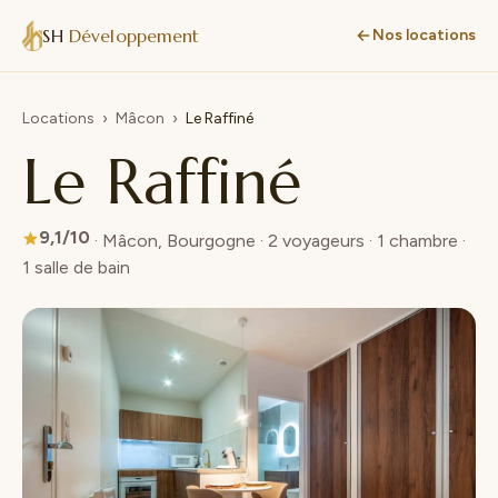
SH
Développement
Nos locations
Locations
›
Mâcon
›
Le Raffiné
Le Raffiné
9,1/10
· Mâcon, Bourgogne · 2 voyageurs · 1 chambre ·
1 salle de bain