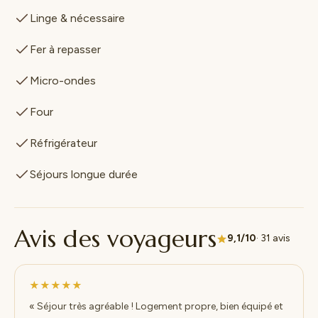
Linge & nécessaire
Fer à repasser
Micro-ondes
Four
Réfrigérateur
Séjours longue durée
Avis des voyageurs
9,1/10
· 31 avis
★★★★★
« Séjour très agréable ! Logement propre, bien équipé et