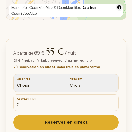
MapLibre
|
OpenFreeMap
© OpenMapTiles
Data from
OpenStreetMap
55 €
69 €
/ nuit
À partir de
69 € / nuit sur Airbnb : réservez ici au meilleur prix
Réservation en direct, sans frais de plateforme
ARRIVÉE
DÉPART
Choisir
Choisir
VOYAGEURS
Réserver en direct