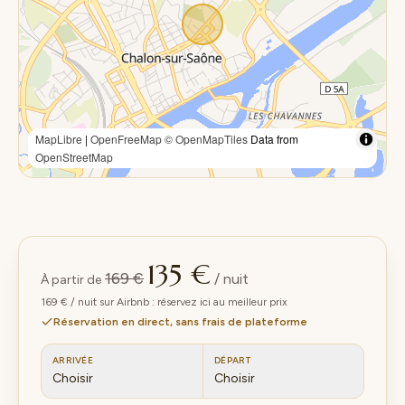
MapLibre
|
OpenFreeMap
© OpenMapTiles
Data from
OpenStreetMap
135 €
169 €
/ nuit
À partir de
169 € / nuit sur Airbnb : réservez ici au meilleur prix
Réservation en direct, sans frais de plateforme
ARRIVÉE
DÉPART
Choisir
Choisir