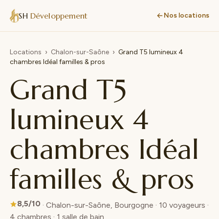
SH
Développement
Nos locations
Locations
›
Chalon-sur-Saône
›
Grand T5 lumineux 4
chambres Idéal familles & pros
Grand T5
lumineux 4
chambres Idéal
familles & pros
8,5/10
· Chalon-sur-Saône, Bourgogne · 10 voyageurs ·
4 chambres · 1 salle de bain