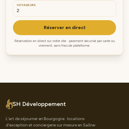
VOYAGEURS
Réserver en direct
Réservation en direct sur notre site · paiement sécurisé par carte ou
virement, sans frais de plateforme.
SH Développement
L'art de séjourner en Bourgogne : locations
d'exception et conciergerie sur mesure en Saône-