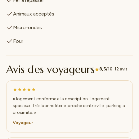
Fer à repasser
Animaux acceptés
Micro-ondes
Four
Avis des voyageurs
8,5/10
· 12 avis
★★★★★
« logement conforme a la description . logement
spacieux .Très bonne literie. proche centre ville . parking a
proximité. »
Voyageur