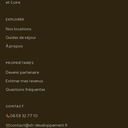
et-Loire.
EXPLORER
Nos locations
Guides de séjour
À propos
PROPRIÉTAIRES
Devenir partenaire
Estimer mes revenus
Questions fréquentes
CONTACT
06 59 32 77 10
contact@sh-developpement.fr