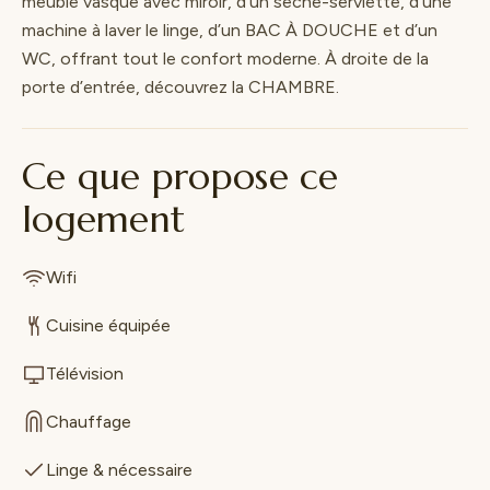
meuble vasque avec miroir, d’un sèche-serviette, d’une
machine à laver le linge, d’un BAC À DOUCHE et d’un
WC, offrant tout le confort moderne. À droite de la
porte d’entrée, découvrez la CHAMBRE.
Ce que propose ce
logement
Wifi
Cuisine équipée
Télévision
Chauffage
Linge & nécessaire