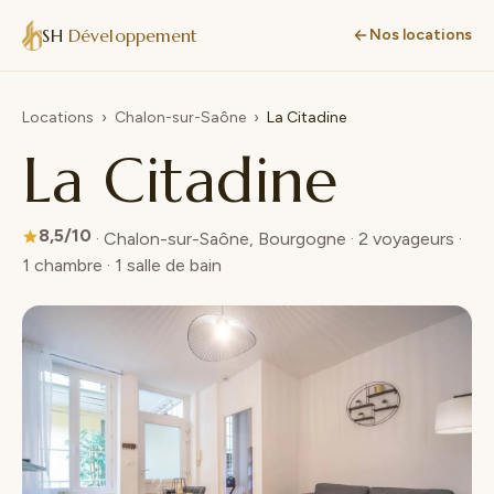
SH
Développement
Nos locations
Locations
›
Chalon-sur-Saône
›
La Citadine
La Citadine
8,5/10
· Chalon-sur-Saône, Bourgogne · 2 voyageurs ·
1 chambre · 1 salle de bain