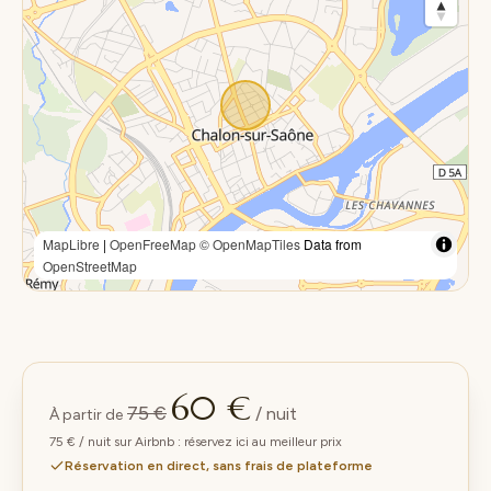
MapLibre
|
OpenFreeMap
© OpenMapTiles
Data from
OpenStreetMap
60 €
75 €
/ nuit
À partir de
75 € / nuit sur Airbnb : réservez ici au meilleur prix
Réservation en direct, sans frais de plateforme