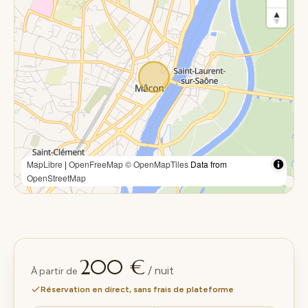
MapLibre
|
OpenFreeMap
© OpenMapTiles
Data from
OpenStreetMap
200 €
/ nuit
À partir de
Réservation en direct, sans frais de plateforme