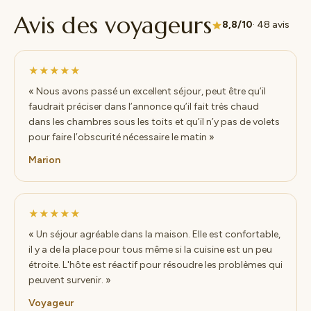
Avis des voyageurs
8,8/10
· 48 avis
★★★★★
« Nous avons passé un excellent séjour, peut être qu’il
faudrait préciser dans l’annonce qu’il fait très chaud
dans les chambres sous les toits et qu’il n’y pas de volets
pour faire l’obscurité nécessaire le matin »
Marion
★★★★★
« Un séjour agréable dans la maison. Elle est confortable,
il y a de la place pour tous même si la cuisine est un peu
étroite. L'hôte est réactif pour résoudre les problèmes qui
peuvent survenir. »
Voyageur