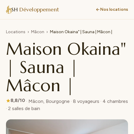
SH
Développement
Nos locations
Locations
›
Mâcon
›
Maison Okaina" | Sauna | Mâcon |
Maison Okaina"
| Sauna |
Mâcon |
8,8/10
· Mâcon, Bourgogne · 8 voyageurs · 4 chambres
· 2 salles de bain