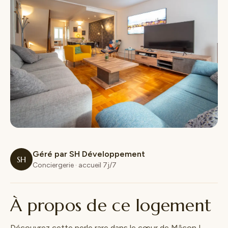
Géré par SH Développement
SH
Conciergerie · accueil 7j/7
À propos de ce logement
Découvrez cette perle rare dans le cœur de Mâcon !