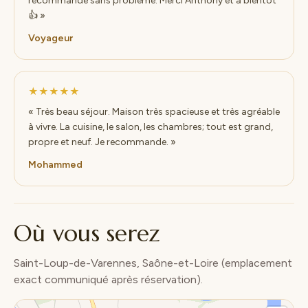
recommande sans problème. Merci Anthony et à bientôt
👍 »
Voyageur
★★★★★
« Très beau séjour. Maison très spacieuse et très agréable
à vivre. La cuisine, le salon, les chambres; tout est grand,
propre et neuf. Je recommande. »
Mohammed
Où vous serez
Saint-Loup-de-Varennes, Saône-et-Loire (emplacement
exact communiqué après réservation).