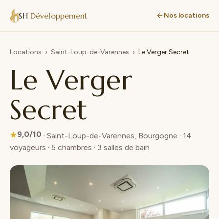
SH
Développement
Nos locations
Locations
›
Saint-Loup-de-Varennes
›
Le Verger Secret
Le Verger
Secret
9,0/10
· Saint-Loup-de-Varennes, Bourgogne · 14
voyageurs · 5 chambres · 3 salles de bain