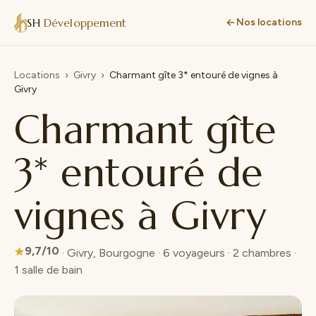
SH
Développement
Nos locations
Locations
›
Givry
›
Charmant gîte 3* entouré de vignes à
Givry
Charmant gîte
3* entouré de
vignes à Givry
9,7/10
· Givry, Bourgogne · 6 voyageurs · 2 chambres ·
1 salle de bain