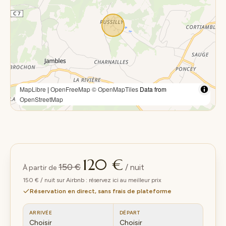
MapLibre
|
OpenFreeMap
© OpenMapTiles
Data from
OpenStreetMap
120 €
150 €
/ nuit
À partir de
150 € / nuit sur Airbnb : réservez ici au meilleur prix
Réservation en direct, sans frais de plateforme
ARRIVÉE
DÉPART
Choisir
Choisir