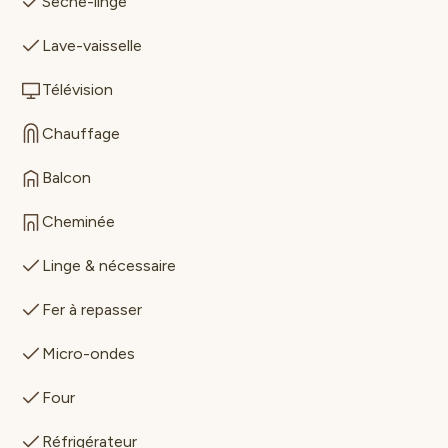
Sèche-linge
Lave-vaisselle
Télévision
Chauffage
Balcon
Cheminée
Linge & nécessaire
Fer à repasser
Micro-ondes
Four
Réfrigérateur