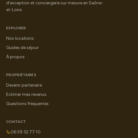
d'exception et conciergerie sur mesure en Saône-
et-Loire.
EXPLORER
Nos locations
Guides de séjour
À propos
PROPRIÉTAIRES
Devenir partenaire
Estimer mes revenus
Questions fréquentes
CONTACT
06 59 32 77 10