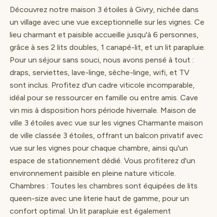
Découvrez notre maison 3 étoiles à Givry, nichée dans
un village avec une vue exceptionnelle sur les vignes. Ce
lieu charmant et paisible accueille jusqu'à 6 personnes,
grâce à ses 2 lits doubles, 1 canapé-lit, et un lit parapluie.
Pour un séjour sans souci, nous avons pensé à tout :
draps, serviettes, lave-linge, sèche-linge, wifi, et TV
sont inclus. Profitez d'un cadre viticole incomparable,
idéal pour se ressourcer en famille ou entre amis. Cave
vin mis à disposition hors période hivernale. Maison de
ville 3 étoiles avec vue sur les vignes Charmante maison
de ville classée 3 étoiles, offrant un balcon privatif avec
vue sur les vignes pour chaque chambre, ainsi qu'un
espace de stationnement dédié. Vous profiterez d'un
environnement paisible en pleine nature viticole.
Chambres : Toutes les chambres sont équipées de lits
queen-size avec une literie haut de gamme, pour un
confort optimal. Un lit parapluie est également