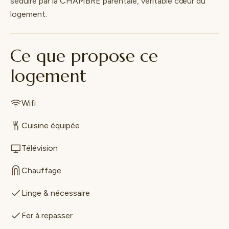
séduire par la CHAMBRE parentale, véritable cœur du
logement.
Ce que propose ce
logement
Wifi
Cuisine équipée
Télévision
Chauffage
Linge & nécessaire
Fer à repasser