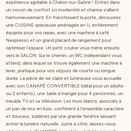
expérience agréable à Chalon-sur-Saône ! Entrez dans
un cocon de confort où modernité et charme s’allient
harmonieusement. En franchissant la porte, découvrez
une CUISINE spacieuse aménagée en U, entièrement
équipée pour vos repas, avec une machine à café
Nespresso et un grand placard de rangement pour
optimiser l’espace. Un petit couloir vous mène ensuite
vers le SALON. Sur le chemin, un WC indépendant vous
attend, dans lequel se trouve également une machine à
laver, pratique pour vos séjours de courte ou longue
durée. La pièce de vie claire et lumineuse vous accueille
avec son CANAPÉ CONVERTIBLE (idéal pour un adulte
ou 2 enfants), une table à manger pour 4 personnes, un
meuble TV et sa télévision. Les murs blancs, associés à
un pan de mur en bois, confèrent à l’ensemble caractère
et douceur, sublimés par une grande fenêtre laissant
entrer la lumière naturelle. Juste à côté, laissez-vous