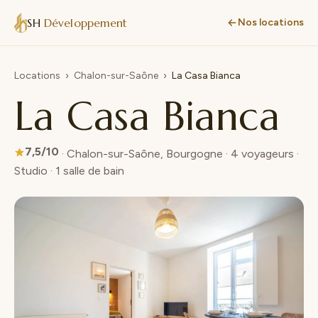
SH
Développement
Nos locations
Locations
›
Chalon-sur-Saône
›
La Casa Bianca
La Casa Bianca
7,5/10
· Chalon-sur-Saône, Bourgogne · 4 voyageurs ·
Studio · 1 salle de bain