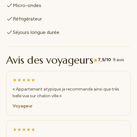
Micro-ondes
Réfrigérateur
Séjours longue durée
Avis des voyageurs
7,5/10
· 9 avis
★★★★★
« Appartement atypique je recommande ainsi que très
belle vue sur chalon ville »
Voyageur
★★★★★