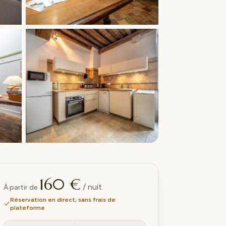
+7 photos
160 €
/ nuit
À partir de
Réservation en direct, sans frais de
plateforme