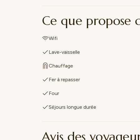
Ce que propose 
Wifi
Lave-vaisselle
Chauffage
Fer à repasser
Four
Séjours longue durée
Avis des voyageu