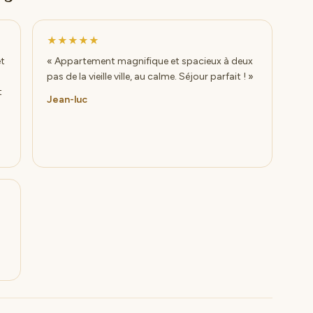
★★★★★
et
« Appartement magnifique et spacieux à deux
pas de la vieille ville, au calme. Séjour parfait ! »
t
Jean-luc