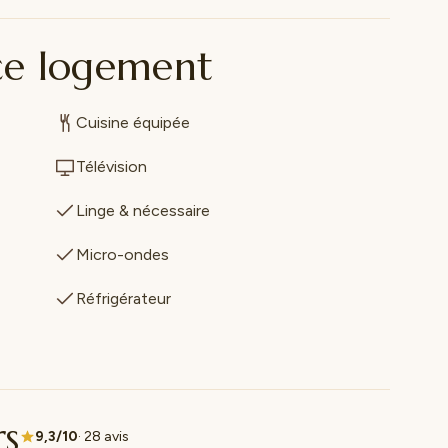
ce logement
Cuisine équipée
Télévision
Linge & nécessaire
Micro-ondes
Réfrigérateur
rs
9,3/10
· 28 avis