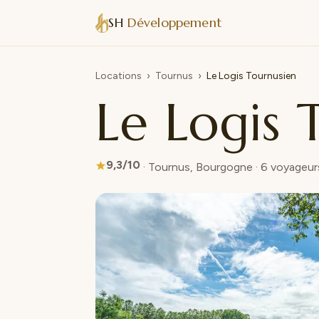
SH
Développement
Locations
›
Tournus
›
Le Logis Tournusien
Le Logis 
9,3/10
· Tournus, Bourgogne · 6 voyageurs 