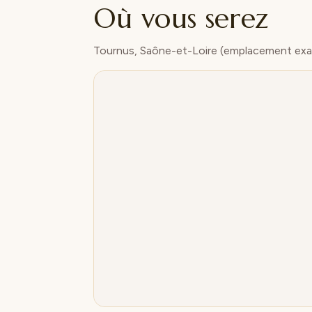
Où vous serez
Tournus, Saône-et-Loire (emplacement exa
MapL