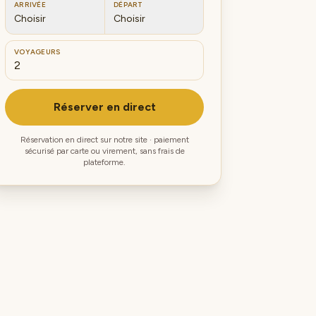
ARRIVÉE
DÉPART
Choisir
Choisir
VOYAGEURS
Réserver en direct
Réservation en direct sur notre site · paiement
sécurisé par carte ou virement, sans frais de
plateforme.