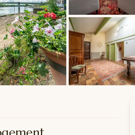
logement