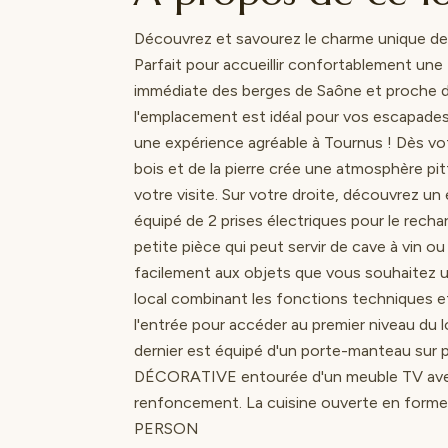
Découvrez et savourez le charme unique de 
Parfait pour accueillir confortablement une f
immédiate des berges de Saône et proche d
l'emplacement est idéal pour vos escapades 
une expérience agréable à Tournus ! Dès vo
bois et de la pierre crée une atmosphère pi
votre visite. Sur votre droite, découvrez u
équipé de 2 prises électriques pour le rech
petite pièce qui peut servir de cave à vin 
facilement aux objets que vous souhaitez 
local combinant les fonctions techniques e
l'entrée pour accéder au premier niveau du 
dernier est équipé d'un porte-manteau sur 
DÉCORATIVE entourée d'un meuble TV avec
renfoncement. La cuisine ouverte en for
PERSON