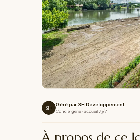
Géré par SH Développement
SH
Conciergerie · accueil 7j/7
À propos de ce 