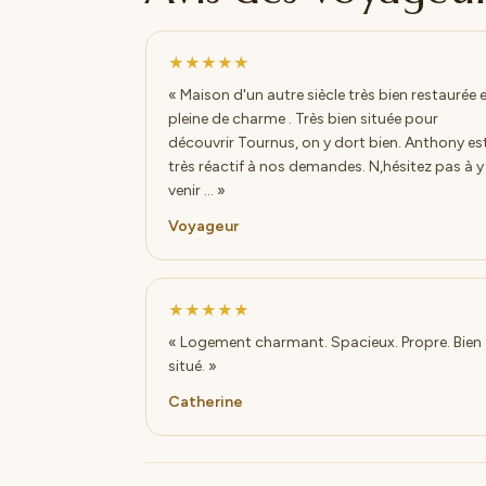
★★★★★
« Maison d'un autre siècle très bien restaurée 
pleine de charme . Très bien située pour
découvrir Tournus, on y dort bien. Anthony es
très réactif à nos demandes. N,hésitez pas à y
venir ... »
Voyageur
★★★★★
« Logement charmant. Spacieux. Propre. Bien
situé. »
Catherine