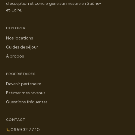
d'exception et conciergerie sur mesure en Saône-
et-Loire.
EXPLORER
Nos locations
Guides de séjour
À propos
PROPRIÉTAIRES
Devenir partenaire
Estimer mes revenus
Questions fréquentes
CONTACT
06 59 32 77 10