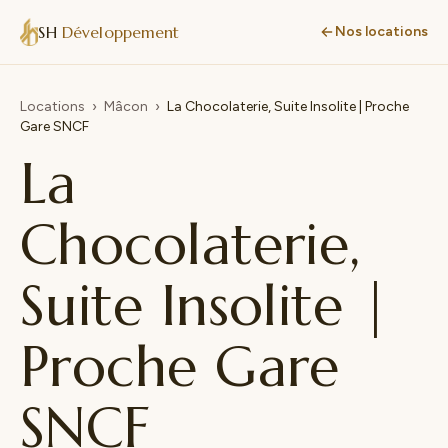
SH
Développement
Nos locations
Locations
›
Mâcon
›
La Chocolaterie, Suite Insolite | Proche
Gare SNCF
La
Chocolaterie,
Suite Insolite |
Proche Gare
SNCF