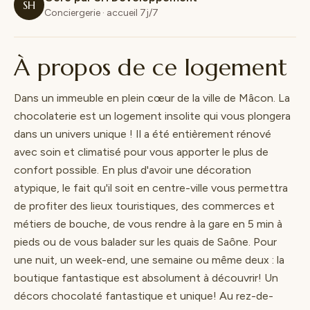
SH
Conciergerie · accueil 7j/7
À propos de ce logement
Dans un immeuble en plein cœur de la ville de Mâcon. La
chocolaterie est un logement insolite qui vous plongera
dans un univers unique ! Il a été entièrement rénové
avec soin et climatisé pour vous apporter le plus de
confort possible. En plus d'avoir une décoration
atypique, le fait qu'il soit en centre-ville vous permettra
de profiter des lieux touristiques, des commerces et
métiers de bouche, de vous rendre à la gare en 5 min à
pieds ou de vous balader sur les quais de Saône. Pour
une nuit, un week-end, une semaine ou même deux : la
boutique fantastique est absolument à découvrir! Un
décors chocolaté fantastique et unique! Au rez-de-