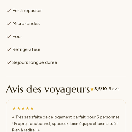
Fer à repasser
Micro-ondes
Four
Réfrigérateur
Séjours longue durée
Avis des voyageurs
8,5/10
· 9 avis
★★★★★
« Très satisfaite de ce logement parfait pour 5 personnes
! Propre, fonctionnel, spacieux, bien équipé et bien situé !
Rien à redire ! »