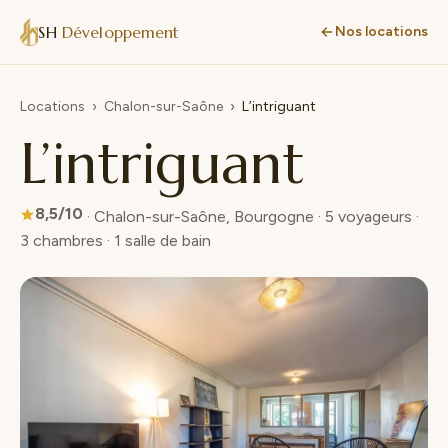
SH
Développement
Nos locations
Locations
›
Chalon-sur-Saône
›
L’intriguant
L’intriguant
8,5/10
· Chalon-sur-Saône, Bourgogne · 5 voyageurs ·
3 chambres · 1 salle de bain