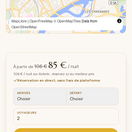
MapLibre
|
OpenFreeMap
© OpenMapTiles
Data from
OpenStreetMap
85 €
106 €
/ nuit
À partir de
106 € / nuit sur Airbnb : réservez ici au meilleur prix
Réservation en direct, sans frais de plateforme
ARRIVÉE
DÉPART
Choisir
Choisir
VOYAGEURS