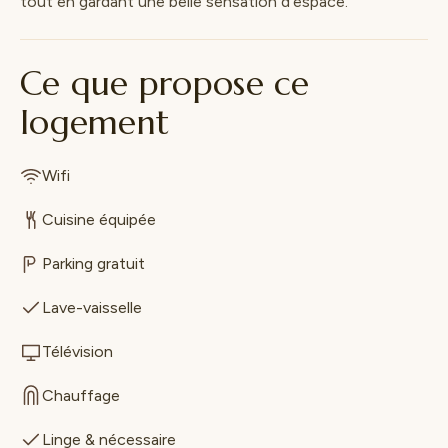
tout en gardant une belle sensation d’espace.
Ce que propose ce
logement
Wifi
Cuisine équipée
Parking gratuit
Lave-vaisselle
Télévision
Chauffage
Linge & nécessaire