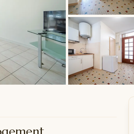
logement