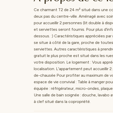
Ce charmant T2 de 24 m² situé dans une copr
deux pas du centre-ville. Aménagé avec soi
pour accueillir 2 personnes (lit double à dis
et serviettes seront fournis. Pour plus d'info
dessous. :) Caractéristiques appréciées par 
se situe à côté de la gare, proche de toute
serviettes. Autres caractéristiques à prendre 
gratuit le plus proche est situé dans les ru
votre disposition. Le logement : Vous app
localisation. L'appartement peut accueillir 
de-chausée Pour profiter au maximum de vot
espace de vie convivial : Table à manger po
équipée : réfrigérateur, micro-ondes, plaque
Une salle de bain soignée : douche, lavabo 
à clef situé dans la copropriété.