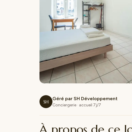
Géré par SH Développement
SH
Conciergerie · accueil 7j/7
À propos de ce 