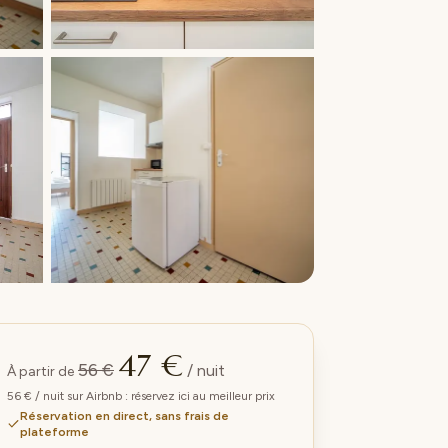
+5 photos
47 €
56 €
/ nuit
À partir de
56 € / nuit sur Airbnb : réservez ici au meilleur prix
Réservation en direct, sans frais de
plateforme