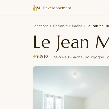
SH
Développement
Locations
›
Chalon-sur-Saône
›
Le Jean Moulin
Le Jean M
9,3/10
· Chalon-sur-Saône, Bourgogne · 2 v