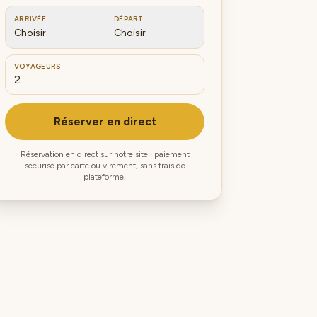
ARRIVÉE
DÉPART
Choisir
Choisir
VOYAGEURS
Réserver en direct
Réservation en direct sur notre site · paiement
sécurisé par carte ou virement, sans frais de
plateforme.