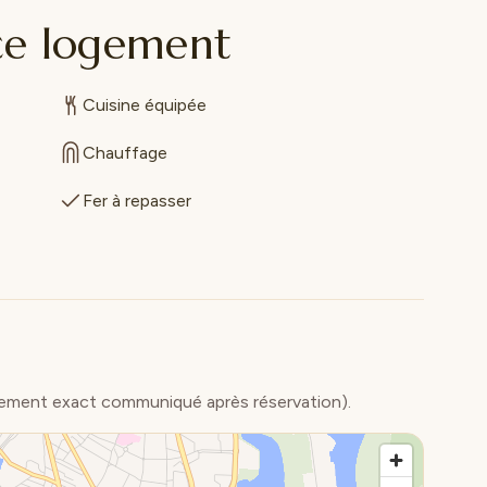
ce logement
Cuisine équipée
Chauffage
Fer à repasser
ement exact communiqué après réservation).