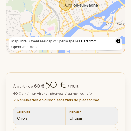
MapLibre
|
OpenFreeMap
© OpenMapTiles
Data from
OpenStreetMap
50 €
60 €
/ nuit
À partir de
60 € / nuit sur Airbnb : réservez ici au meilleur prix
Réservation en direct, sans frais de plateforme
ARRIVÉE
DÉPART
Choisir
Choisir