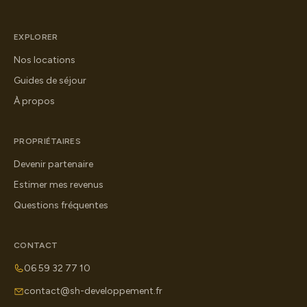
EXPLORER
Nos locations
Guides de séjour
À propos
PROPRIÉTAIRES
Devenir partenaire
Estimer mes revenus
Questions fréquentes
CONTACT
06 59 32 77 10
contact@sh-developpement.fr