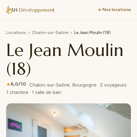
SH
Développement
Nos locations
Locations
›
Chalon-sur-Saône
›
Le Jean Moulin (18)
Le Jean Moulin
(18)
6,0/10
· Chalon-sur-Saône, Bourgogne · 2 voyageurs ·
1 chambre · 1 salle de bain