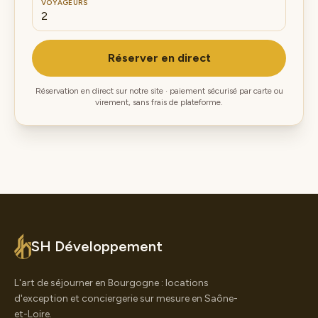
VOYAGEURS
Réserver en direct
Réservation en direct sur notre site · paiement sécurisé par carte ou
virement, sans frais de plateforme.
SH Développement
L'art de séjourner en Bourgogne : locations
d'exception et conciergerie sur mesure en Saône-
et-Loire.