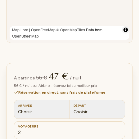
MapLibre
|
OpenFreeMap
© OpenMapTiles
Data from
OpenStreetMap
47 €
56 €
/ nuit
À partir de
56 € / nuit sur Airbnb : réservez ici au meilleur prix
Réservation en direct, sans frais de plateforme
ARRIVÉE
DÉPART
Choisir
Choisir
VOYAGEURS