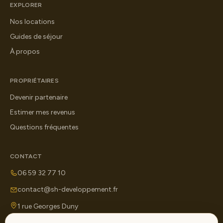
EXPLORER
Nos locations
Guides de séjour
À propos
PROPRIÉTAIRES
Devenir partenaire
Estimer mes revenus
Questions fréquentes
CONTACT
06 59 32 77 10
contact@sh-developpement.fr
1 rue Georges Duny
71100 Chalon-sur-Saône