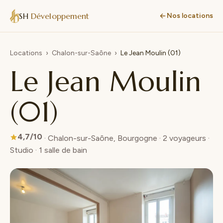
SH
Développement
Nos locations
Locations
›
Chalon-sur-Saône
›
Le Jean Moulin (01)
Le Jean Moulin
(01)
4,7/10
· Chalon-sur-Saône, Bourgogne · 2 voyageurs ·
Studio · 1 salle de bain