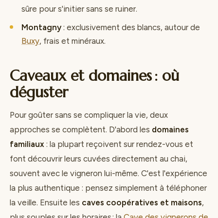
sûre pour s'initier sans se ruiner.
Montagny
: exclusivement des blancs, autour de
Buxy
, frais et minéraux.
Caveaux et domaines : où
déguster
Pour goûter sans se compliquer la vie, deux
approches se complètent. D'abord les
domaines
familiaux
: la plupart reçoivent sur rendez-vous et
font découvrir leurs cuvées directement au chai,
souvent avec le vigneron lui-même. C'est l'expérience
la plus authentique : pensez simplement à téléphoner
la veille. Ensuite les
caves coopératives et maisons
,
plus souples sur les horaires : la
Cave des vignerons de