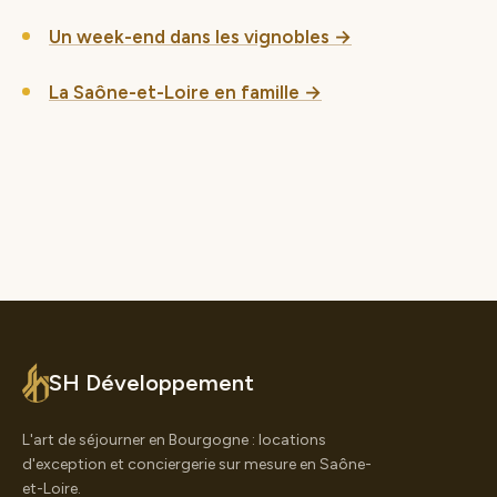
Un week-end dans les vignobles →
La Saône-et-Loire en famille →
SH Développement
L'art de séjourner en Bourgogne : locations
d'exception et conciergerie sur mesure en Saône-
et-Loire.