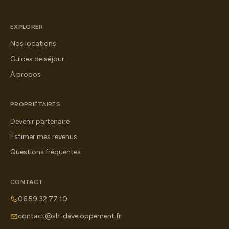
EXPLORER
Nos locations
Guides de séjour
À propos
PROPRIÉTAIRES
Devenir partenaire
Estimer mes revenus
Questions fréquentes
CONTACT
06 59 32 77 10
contact@sh-developpement.fr