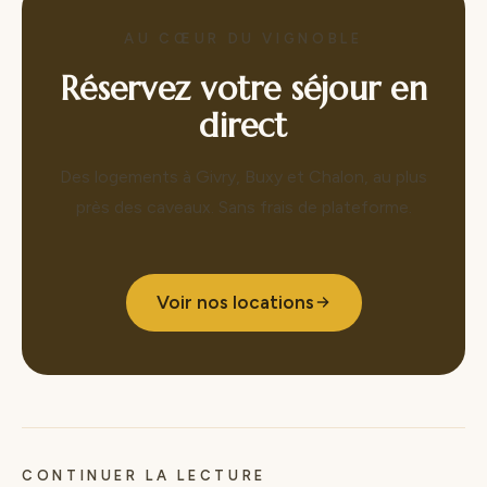
AU CŒUR DU VIGNOBLE
Réservez votre séjour en
direct
Des logements à Givry, Buxy et Chalon, au plus
près des caveaux. Sans frais de plateforme.
Voir nos locations
CONTINUER LA LECTURE